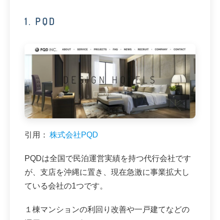
1. PQD
引用：
株式会社PQD
PQDは全国で民泊運営実績を持つ代行会社です
が、支店を沖縄に置き、現在急激に事業拡大し
ている会社の1つです。
１棟マンションの利回り改善や一戸建てなどの