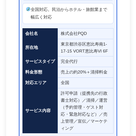
全国対応。民泊からホテル・旅館業まで
幅広く対応
会社名
株式会社PQD
東京都渋谷区恵比寿南1-
所在地
17-15 VORT恵比寿VI 6F
サービスタイプ
完全代行
料金形態
売上の約20%＋清掃料金
対応エリア
全国
許可申請（提携先の行政
書士対応）／清掃／運営
（予約管理・ゲスト対
サービス内容
応・緊急対応など）／売
上管理／宣伝／マーケテ
ィング