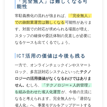
「完全無人」は難しくなる可
能性
常駐義務化の流れが強まれば、
「完全無人」
での旅館業運営は難しくなる
可能性がありま
す。対面での対応が求められる場面が増え、
スタッフの確保や委託体制の見直しが必要に
なるケースも出てくるでしょう。
ICT活用の価値は今後も残る
一方で、オンラインチェックインやスマート
ロック、多言語対応システムといった
テクノ
ロジーの活用価値がなくなるわけではありま
せん。
むしろ、
「テクノロジー＋人的管理」
を組み合わせた省人化運営
が、今後の主流に
なると考えられます。完全無人から「適切な
省人化」へ、事業モデルをアップデートする