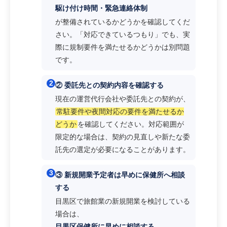
駆け付け時間・緊急連絡体制
が整備されているかどうかを確認してくだ
さい。「対応できているつもり」でも、実
際に規制要件を満たせるかどうかは別問題
です。
2
② 委託先との契約内容を確認する
現在の運営代行会社や委託先との契約が、
常駐要件や夜間対応の要件を満たせるか
どうか
を確認してください。対応範囲が
限定的な場合は、契約の見直しや新たな委
託先の選定が必要になることがあります。
3
③ 新規開業予定者は早めに保健所へ相談
する
目黒区で旅館業の新規開業を検討している
場合は、
目黒区保健所に早めに相談する