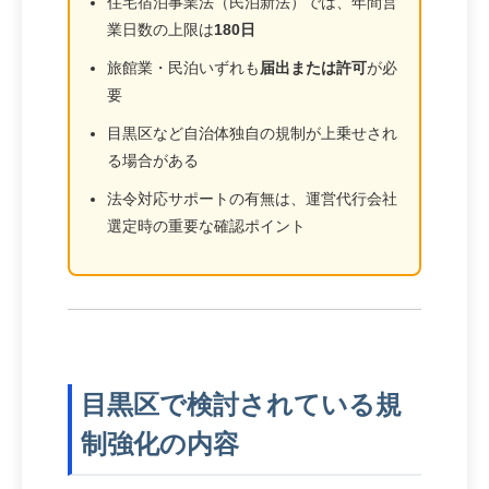
住宅宿泊事業法（民泊新法）では、年間営
業日数の上限は
180日
旅館業・民泊いずれも
届出または許可
が必
要
目黒区など自治体独自の規制が上乗せされ
る場合がある
法令対応サポートの有無は、運営代行会社
選定時の重要な確認ポイント
目黒区で検討されている規
制強化の内容