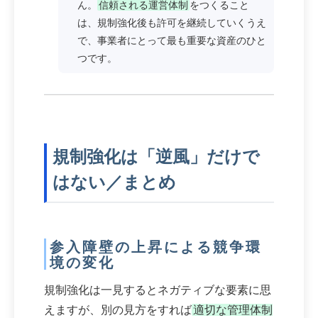
ん。
信頼される運営体制
をつくること
は、規制強化後も許可を継続していくうえ
で、事業者にとって最も重要な資産のひと
つです。
規制強化は「逆風」だけで
はない／まとめ
参入障壁の上昇による競争環
境の変化
規制強化は一見するとネガティブな要素に思
えますが、別の見方をすれば
適切な管理体制