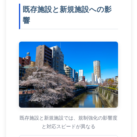
既存施設と新規施設への影
響
既存施設と新規施設では、規制強化の影響度
と対応スピードが異なる