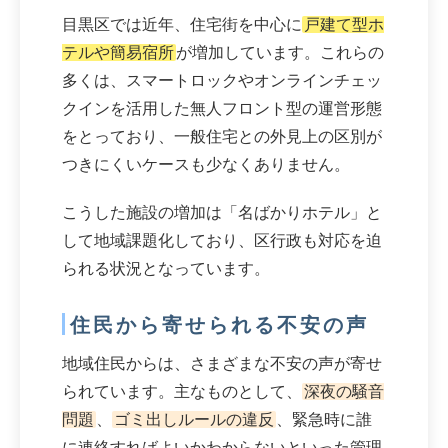
目黒区では近年、住宅街を中心に
戸建て型ホ
テルや簡易宿所
が増加しています。これらの
多くは、スマートロックやオンラインチェッ
クインを活用した無人フロント型の運営形態
をとっており、一般住宅との外見上の区別が
つきにくいケースも少なくありません。
こうした施設の増加は「名ばかりホテル」と
して地域課題化しており、区行政も対応を迫
られる状況となっています。
住民から寄せられる不安の声
地域住民からは、さまざまな不安の声が寄せ
られています。主なものとして、
深夜の騒音
問題
、
ゴミ出しルールの違反
、緊急時に誰
に連絡すればよいかわからないといった管理