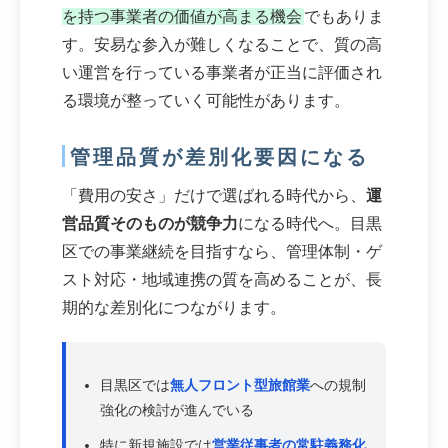
を持つ事業者の価値が高まる機会
でもありま
す。安易な参入が難しくなることで、質の高
い運営を行っている事業者が正当に評価され
る環境が整っていく可能性があります。
管理品質が差別化要因になる
「費用の安さ」だけで選ばれる時代から、
運
営品質そのものが競争力
になる時代へ。目黒
区での事業継続を目指すなら、管理体制・ゲ
スト対応・地域連携の質を高めることが、長
期的な差別化につながります。
目黒区では
無人フロント型旅館業
への規制
強化の検討が進んでいる
特に新規施設では
営業従事者の常駐義務化