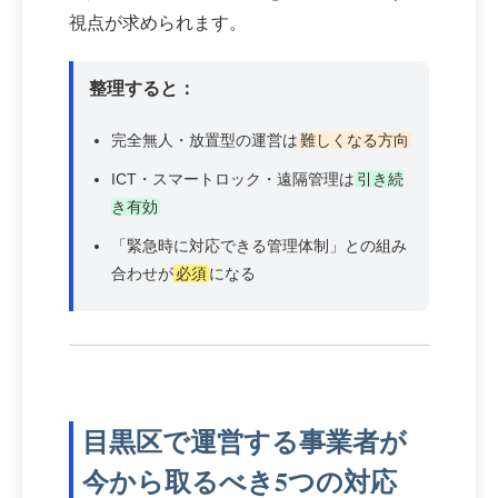
視点が求められます。
整理すると：
完全無人・放置型の運営は
難しくなる方向
ICT・スマートロック・遠隔管理は
引き続
き有効
「緊急時に対応できる管理体制」との組み
合わせが
必須
になる
目黒区で運営する事業者が
今から取るべき5つの対応