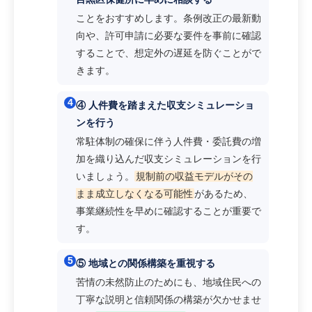
ことをおすすめします。条例改正の最新動
向や、許可申請に必要な要件を事前に確認
することで、想定外の遅延を防ぐことがで
きます。
4
④ 人件費を踏まえた収支シミュレーショ
ンを行う
常駐体制の確保に伴う人件費・委託費の増
加を織り込んだ収支シミュレーションを行
いましょう。
規制前の収益モデルがその
まま成立しなくなる可能性
があるため、
事業継続性を早めに確認することが重要で
す。
5
⑤ 地域との関係構築を重視する
苦情の未然防止のためにも、地域住民への
丁寧な説明と信頼関係の構築が欠かせませ