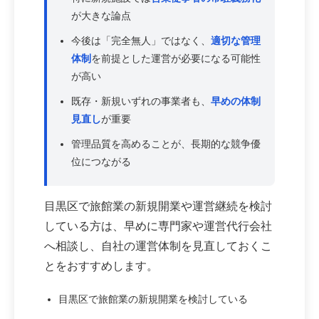
が大きな論点
今後は「完全無人」ではなく、
適切な管理
体制
を前提とした運営が必要になる可能性
が高い
既存・新規いずれの事業者も、
早めの体制
見直し
が重要
管理品質を高めることが、長期的な競争優
位につながる
目黒区で旅館業の新規開業や運営継続を検討
している方は、早めに専門家や運営代行会社
へ相談し、自社の運営体制を見直しておくこ
とをおすすめします。
目黒区で旅館業の新規開業を検討している