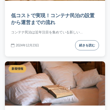
低コストで実現！コンテナ民泊の設置
から運営までの流れ
コンテナ民泊は近年注目を集めている新しい...
2024年12月23日
続きを読む
新着情報